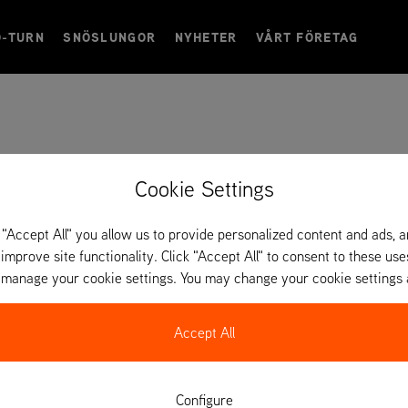
O-TURN
SNÖSLUNGOR
NYHETER
VÅRT FÖRETAG
Cookie Settings
 "Accept All" you allow us to provide personalized content and ads, 
 improve site functionality. Click "Accept All" to consent to these use
o manage your cookie settings. You may change your cookie settings 
Accept All
Configure