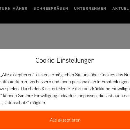
TURN MÄHER
SCHNEEFRÄSEN
UNTERNEHMEN
AKTUEL
Cookie Einstellungen
„Alle akzeptieren“ klicken, ermöglichen Sie uns über Cookies das Nu
kontinuierlich zu verbessern und Ihnen personalisierte Empfehlungen
szuspielen. Durch den Klick erteilen Sie ihre ausdrückliche Einwillig
“ können Sie Ihre Einwilligung individuell anpassen, dies ist auch na
r „Datenschutz“ möglich.
Alle akzeptieren