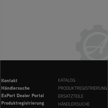
Kontakt
KATALOG
Händlersuche
PRODUKTREGISTRIERUNG
ExPort Dealer Portal
ERSATZTEILE
Produktregistrierung
HÄNDLERSUCHE