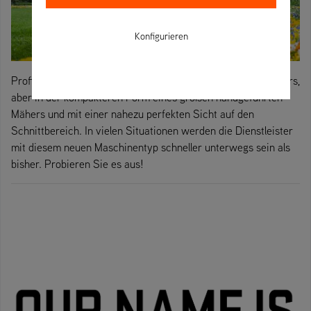
Konfigurieren
Profitieren Sie von allen Vorteilen eines Nullwendekreismähers,
aber in der kompakteren Form eines großen handgeführten
Mähers und mit einer nahezu perfekten Sicht auf den
Schnittbereich. In vielen Situationen werden die Dienstleister
mit diesem neuen Maschinentyp schneller unterwegs sein als
bisher. Probieren Sie es aus!