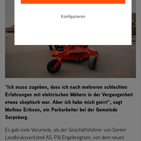
Konfigurieren
"Ich muss zugeben, dass ich nach mehreren schlechten
Erfahrungen mit elektrischen Mähern in der Vergangenheit
etwas skeptisch war. Aber ich habe mich geirrt", sagt
Mathias Eriksen, ein Parkarbeiter bei der Gemeinde
Sarpsborg.
Es gab viele Vorurteile, als der Geschäftsführer von Senter
Landbruksverksted AS, Pål Engebregtsen, von dem neuen