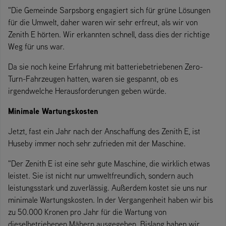
"Die Gemeinde Sarpsborg engagiert sich für grüne Lösungen
für die Umwelt, daher waren wir sehr erfreut, als wir von
Zenith E hörten. Wir erkannten schnell, dass dies der richtige
Weg für uns war.
Da sie noch keine Erfahrung mit batteriebetriebenen Zero-
Turn-Fahrzeugen hatten, waren sie gespannt, ob es
irgendwelche Herausforderungen geben würde.
Minimale Wartungskosten
Jetzt, fast ein Jahr nach der Anschaffung des Zenith E, ist
Huseby immer noch sehr zufrieden mit der Maschine.
"Der Zenith E ist eine sehr gute Maschine, die wirklich etwas
leistet. Sie ist nicht nur umweltfreundlich, sondern auch
leistungsstark und zuverlässig. Außerdem kostet sie uns nur
minimale Wartungskosten. In der Vergangenheit haben wir bis
zu 50.000 Kronen pro Jahr für die Wartung von
dieselbetriebenen Mähern ausgegeben. Bislang haben wir