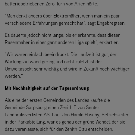
batteriebetriebenen Zero-Turn von Arien hörte.
"Man denkt anders über Elektromäher, wenn man ein paar
verschiedene Erfahrungen gemacht hat", sagt Engebregtsen.
Es dauerte jedoch nicht lange, bis er erkannte, dass dieser
Rasenmäher in einer ganz anderen Liga spielt", erklärt er.
"Wir waren einfach beeindruckt. Die Laufzeit ist gut, der
Wartungsaufwand gering und nicht zuletzt ist der
Umweltaspekt sehr wichtig und wird in Zukunft noch wichtiger
werden."
Mit Nachhaltigkeit auf der Tagesordnung
Als eine der ersten Gemeinden des Landes kaufte die
Gemeinde Sarpsborg einen Zenith E von Senter
Landbruksverksted AS. Laut Jon Harald Huseby, Betriebsleiter
in der Parkabteilung, war es genau der grüne Wandel, der sie
dazu veranlasste, sich für den Zenith E zu entscheiden.