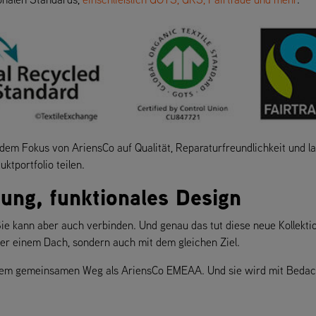
 dem Fokus von AriensCo auf Qualität, Reparaturfreundlichkeit und 
tportfolio teilen.
ung, funktionales Design
 Sie kann aber auch verbinden. Und genau das tut diese neue Kollekti
er einem Dach, sondern auch mit dem gleichen Ziel.
serem gemeinsamen Weg als AriensCo EMEAA. Und sie wird mit Bedach