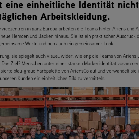
eine einheitliche Identität nich
 täglichen Arbeitskleidung.
rvicezentren in ganz Europa arbeiten die Teams hinter Ariens und A
r neue Hemden und Jacken hinaus. Sie ist ein praktischer Ausdruck
gemeinsame Werte und nun auch ein gemeinsamer Look.
sierung, sie spiegelt auch visuell wider, wie eng die Teams von Arie
 Ziel? Menschen unter einer starken Markenidentität zusammenbr
alisierte blau-graue Farbpalette von AriensCo auf und verwandelt sie
 unseren Kunden ein einheitliches Bild zu vermitteln.