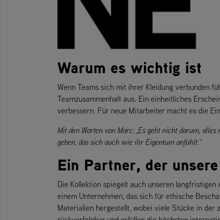
Warum es wichtig ist
Wenn Teams sich mit ihrer Kleidung verbunden fühl
Teamzusammenhalt aus. Ein einheitliches Erscheinu
verbessern. Für neue Mitarbeiter macht es die Ein
Mit den Worten von Marc: „Es geht nicht darum, alles
geben, das sich auch wie ihr Eigentum anfühlt.“
Ein Partner, der unsere
Die Kollektion spiegelt auch unseren langfristige
einem Unternehmen, das sich für ethische Bescha
Materialien hergestellt, wobei viele Stücke in der 
rückverfolgbar und erfüllen die höchsten internat