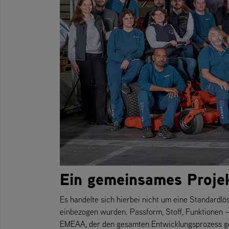
Ein gemeinsames Projek
Es handelte sich hierbei nicht um eine Standardlö
einbezogen wurden. Passform, Stoff, Funktionen – a
EMEAA, der den gesamten Entwicklungsprozess g