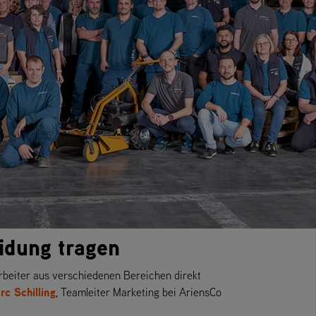
idung tragen
arbeiter aus verschiedenen Bereichen direkt
rc Schilling
, Teamleiter Marketing bei AriensCo
.