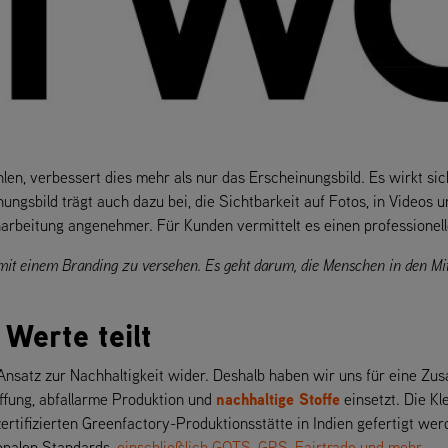
en, verbessert dies mehr als nur das Erscheinungsbild. Es wirkt sic
ngsbild trägt auch dazu bei, die Sichtbarkeit auf Fotos, in Videos 
arbeitung angenehmer. Für Kunden vermittelt es einen professionelle
 mit einem Branding zu versehen. Es geht darum, die Menschen in den Mit
 Werte teilt
n Ansatz zur Nachhaltigkeit wider. Deshalb haben wir uns für eine Z
nachhaltige Stoffe
ffung, abfallarme Produktion und
einsetzt. Die K
zertifizierten Greenfactory-Produktionsstätte in Indien gefertigt wer
ionalen Standards,
einschließlich GOTS, GRS, Fairtrade und mehr
.