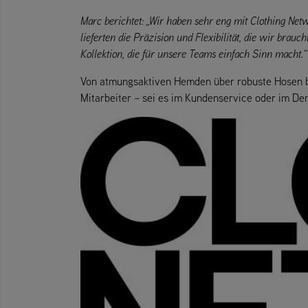
Marc berichtet: „Wir haben sehr eng mit Clothing Ne
lieferten die Präzision und Flexibilität, die wir brau
Kollektion, die für unsere Teams einfach Sinn macht.“
Von atmungsaktiven Hemden über robuste Hosen bis
Mitarbeiter – sei es im Kundenservice oder im De