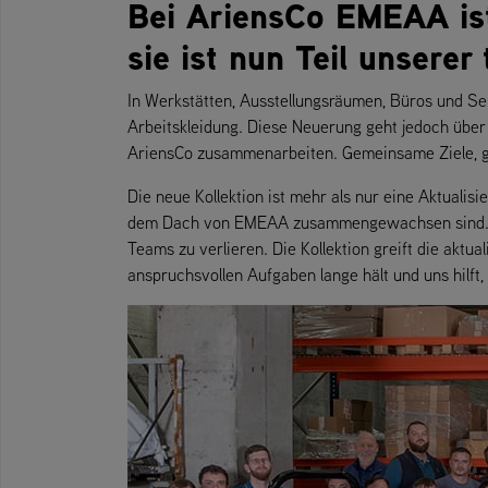
Bei AriensCo EMEAA ist 
sie ist nun Teil unserer
In Werkstätten, Ausstellungsräumen, Büros und Se
Arbeitskleidung. Diese Neuerung geht jedoch übe
AriensCo zusammenarbeiten. Gemeinsame Ziele, 
Die neue Kollektion ist mehr als nur eine Aktuali
dem Dach von EMEAA zusammengewachsen sind. Das
Teams zu verlieren. Die Kollektion greift die aktu
anspruchsvollen Aufgaben lange hält und uns hilft,