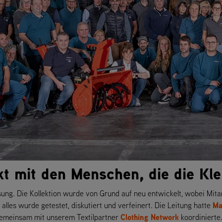
t mit den Menschen, die die Kle
sung. Die Kollektion wurde von Grund auf neu entwickelt, wobei Mit
Ma
lles wurde getestet, diskutiert und verfeinert. Die Leitung hatte
Clothing Network
emeinsam mit unserem Textilpartner
koordinierte