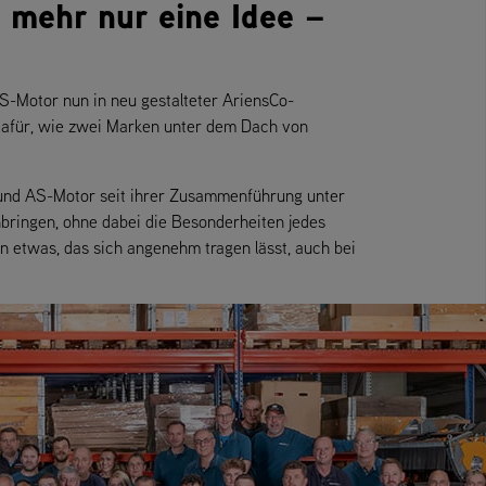
t mehr nur eine Idee –
S-Motor nun in neu gestalteter AriensCo-
 dafür, wie zwei Marken unter dem Dach von
ns und AS-Motor seit ihrer Zusammenführung unter
ingen, ohne dabei die Besonderheiten jedes
 in etwas, das sich angenehm tragen lässt, auch bei