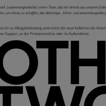
twork zusammengearbeitet, einem Team, das wir bereits aus unseren frühe
chten, um etwas zu schaffen, das abteilungs-, klima- und anwendungsübergr
 hin zu Alltagsbekleidung unterstützt die neue Kollektion die Arbe
mo-Support, an der Produktionslinie oder im Außendienst.