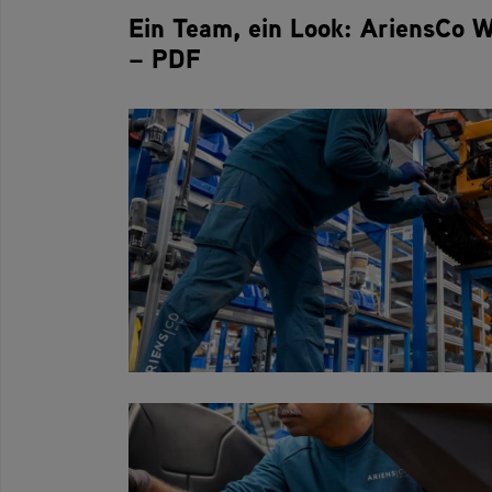
Ein Team, ein Look: AriensCo 
– PDF