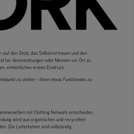
h auf den Stolz, das Selbstvertrauen und den
und bei Veranstaltungen oder Messen vor Ort zu
n, einheitlichen ersten Eindruck.
telpunkt zu stellen – ihnen etwas Funktionales zu
usammenarbeit mit Clothing Network entschieden,
leidung wird aus organischen und recycelten
den. Die Lieferketten sind vollständig