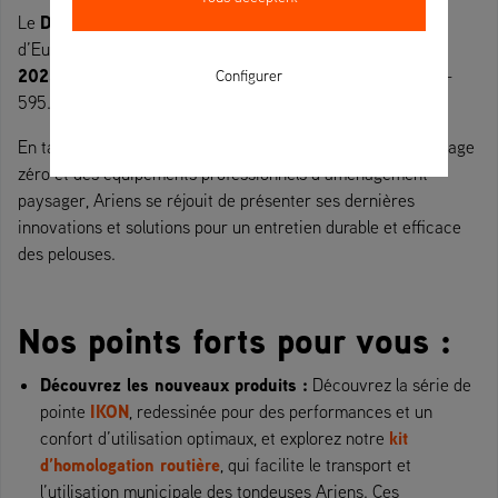
Demopark 2025
Le
, la plus grande exposition en plein air
22 au 24 juin
d’Europe pour l’industrie verte, aura lieu du
2025
sur l’aérodrome d’Eisenach-Kindel sur notre stand E-
Configurer
595.
En tant que leader mondial des tondeuses à rayon de braquage
zéro et des équipements professionnels d’aménagement
paysager, Ariens se réjouit de présenter ses dernières
innovations et solutions pour un entretien durable et efficace
des pelouses.
Nos points forts pour vous :
Découvrez les nouveaux produits :
Découvrez la série de
IKON
pointe
, redessinée pour des performances et un
kit
confort d’utilisation optimaux, et explorez notre
d’homologation routière
, qui facilite le transport et
l’utilisation municipale des tondeuses Ariens. Ces