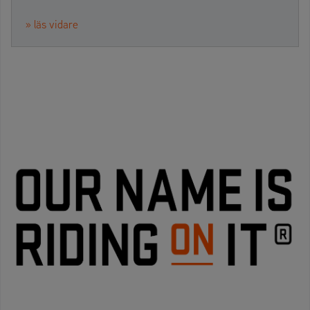
» läs vidare