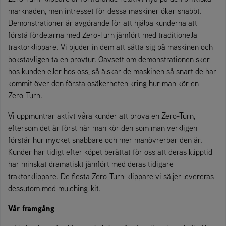
marknaden, men intresset för dessa maskiner ökar snabbt.
Demonstrationer är avgörande för att hjälpa kunderna att
förstå fördelarna med Zero-Turn jämfört med traditionella
traktorklippare. Vi bjuder in dem att sätta sig på maskinen och
bokstavligen ta en provtur. Oavsett om demonstrationen sker
hos kunden eller hos oss, så älskar de maskinen så snart de har
kommit över den första osäkerheten kring hur man kör en
Zero-Turn.
Vi uppmuntrar aktivt våra kunder att prova en Zero-Turn,
eftersom det är först när man kör den som man verkligen
förstår hur mycket snabbare och mer manövrerbar den är.
Kunder har tidigt efter köpet berättat för oss att deras klipptid
har minskat dramatiskt jämfört med deras tidigare
traktorklippare. De flesta Zero-Turn-klippare vi säljer levereras
dessutom med mulching-kit.
Vår framgång