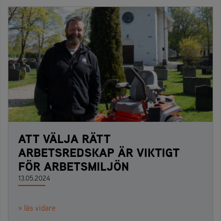
ATT VÄLJA RÄTT
ARBETSREDSKAP ÄR VIKTIGT
FÖR ARBETSMILJÖN
13.05.2024
» läs vidare