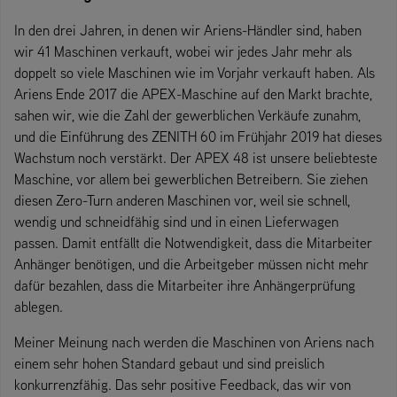
In den drei Jahren, in denen wir Ariens-Händler sind, haben
wir 41 Maschinen verkauft, wobei wir jedes Jahr mehr als
doppelt so viele Maschinen wie im Vorjahr verkauft haben. Als
Ariens Ende 2017 die APEX-Maschine auf den Markt brachte,
sahen wir, wie die Zahl der gewerblichen Verkäufe zunahm,
und die Einführung des ZENITH 60 im Frühjahr 2019 hat dieses
Wachstum noch verstärkt. Der APEX 48 ist unsere beliebteste
Maschine, vor allem bei gewerblichen Betreibern. Sie ziehen
diesen Zero-Turn anderen Maschinen vor, weil sie schnell,
wendig und schneidfähig sind und in einen Lieferwagen
passen. Damit entfällt die Notwendigkeit, dass die Mitarbeiter
Anhänger benötigen, und die Arbeitgeber müssen nicht mehr
dafür bezahlen, dass die Mitarbeiter ihre Anhängerprüfung
ablegen.
Meiner Meinung nach werden die Maschinen von Ariens nach
einem sehr hohen Standard gebaut und sind preislich
konkurrenzfähig. Das sehr positive Feedback, das wir von