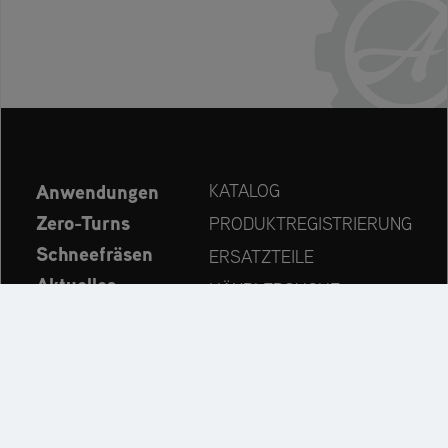
Anwendungen
KATALOG
Zero-Turns
PRODUKTREGISTRIERUNG
Schneefräsen
ERSATZTEILE
Aktuelles
HÄNDLERSUCHE
Unternehmen
KONTAKT
Immer auf dem neuesten Stand: