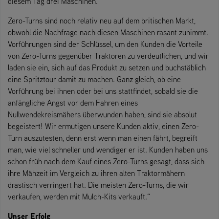
diesem Tag drei Maschinen.
Zero-Turns sind noch relativ neu auf dem britischen Markt,
obwohl die Nachfrage nach diesen Maschinen rasant zunimmt.
Vorführungen sind der Schlüssel, um den Kunden die Vorteile
von Zero-Turns gegenüber Traktoren zu verdeutlichen, und wir
laden sie ein, sich auf das Produkt zu setzen und buchstäblich
eine Spritztour damit zu machen. Ganz gleich, ob eine
Vorführung bei ihnen oder bei uns stattfindet, sobald sie die
anfängliche Angst vor dem Fahren eines
Nullwendekreismähers überwunden haben, sind sie absolut
begeistert! Wir ermutigen unsere Kunden aktiv, einen Zero-
Turn auszutesten, denn erst wenn man einen fährt, begreift
man, wie viel schneller und wendiger er ist. Kunden haben uns
schon früh nach dem Kauf eines Zero-Turns gesagt, dass sich
ihre Mähzeit im Vergleich zu ihren alten Traktormähern
drastisch verringert hat. Die meisten Zero-Turns, die wir
verkaufen, werden mit Mulch-Kits verkauft.“
Unser Erfolg