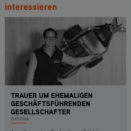
interessieren
TRAUER UM EHEMALIGEN
GESCHÄFTSFÜHRENDEN
GESELLSCHAFTER
21.01.2026