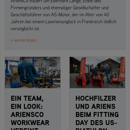
AriensCo trauert um Eberhard Lange, Enkel des
Firmengründers und ehemaliger Gesellschafter und
Geschäftsführer von AS-Motor, der im Alter von 40
Jahren bei einem Lawinenunglück in Frankreich tödlich
verunglückt ist.
» weiterlesen
EIN TEAM,
HOCHFILZER
EIN LOOK:
UND ARIENS
ARIENSCO
BEIM FITTING
WORKWEAR
DAY DES US-