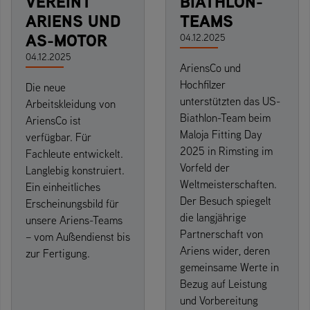
VEREINT
BIATHLON-
ARIENS UND
TEAMS
AS-MOTOR
04.12.2025
04.12.2025
AriensCo und
Hochfilzer
Die neue
unterstützten das US-
Arbeitskleidung von
Biathlon-Team beim
AriensCo ist
Maloja Fitting Day
verfügbar. Für
2025 in Rimsting im
Fachleute entwickelt.
Vorfeld der
Langlebig konstruiert.
Weltmeisterschaften.
Ein einheitliches
Der Besuch spiegelt
Erscheinungsbild für
die langjährige
unsere Ariens-Teams
Partnerschaft von
– vom Außendienst bis
Ariens wider, deren
zur Fertigung.
gemeinsame Werte in
Bezug auf Leistung
und Vorbereitung