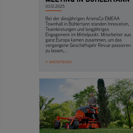
03.12.2025
Bei der diesjährigen AriensCo EMEAA
Townhall in Bühlertann standen Innovation,
Teamleistungen und langjähriges
Engagement im Mittelpunkt. Mitarbeiter aus
ganz Europa kamen zusammen, um das
vergangene Geschäftsjahr Revue passieren
zu lassen,...
» weiterlesen