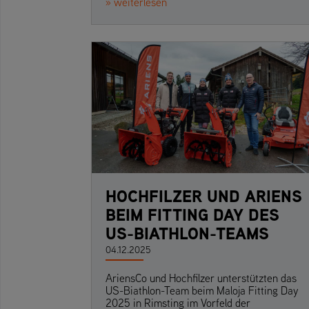
» weiterlesen
HOCHFILZER UND ARIENS
BEIM FITTING DAY DES
US-BIATHLON-TEAMS
04.12.2025
AriensCo und Hochfilzer unterstützten das
US-Biathlon-Team beim Maloja Fitting Day
2025 in Rimsting im Vorfeld der