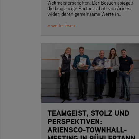
Weltmeisterschaften. Der Besuch spiegelt
die langjährige Partnerschaft von Ariens
wider, deren gemeinsame Werte in...
» weiterlesen
TEAMGEIST, STOLZ UND
PERSPEKTIVEN:
ARIENSCO-TOWNHALL-
MEETING IN BÜHLERTANN