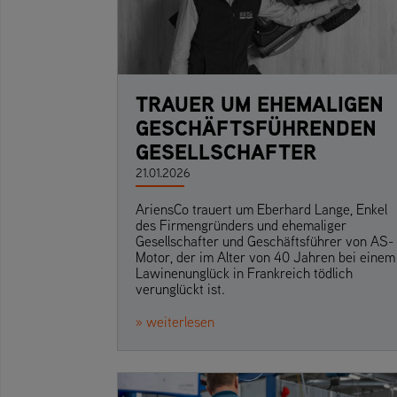
TRAUER UM EHEMALIGEN
GESCHÄFTSFÜHRENDEN
GESELLSCHAFTER
21.01.2026
AriensCo trauert um Eberhard Lange, Enkel
des Firmengründers und ehemaliger
Gesellschafter und Geschäftsführer von AS-
Motor, der im Alter von 40 Jahren bei einem
Lawinenunglück in Frankreich tödlich
verunglückt ist.
» weiterlesen