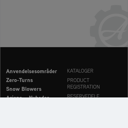
Anvendelsesområder
KATALOGER
Zero-Turns
PRODUCT
REGISTRATION
Snow Blowers
RESERVEDELE
Ariens – Nyheder
FORHANDLERSØG
Virksomhed
KONTAKT