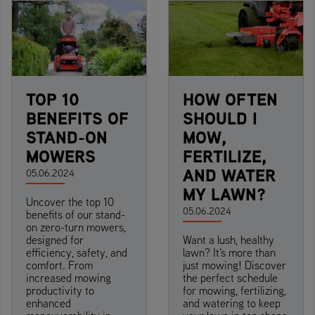
TOP 10
HOW OFTEN
BENEFITS OF
SHOULD I
STAND-ON
MOW,
MOWERS
FERTILIZE,
AND WATER
05.06.2024
MY LAWN?
Uncover the top 10
05.06.2024
benefits of our stand-
on zero-turn mowers,
designed for
Want a lush, healthy
efficiency, safety, and
lawn? It's more than
comfort. From
just mowing! Discover
increased mowing
the perfect schedule
productivity to
for mowing, fertilizing,
enhanced
and watering to keep