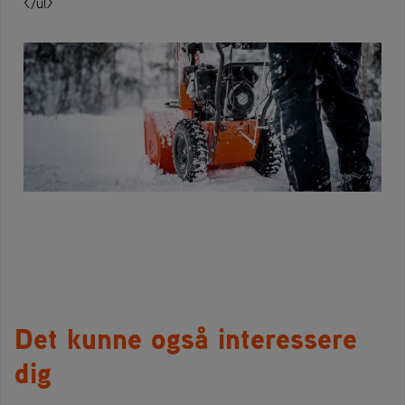
</ul>
Det kunne også interessere
dig