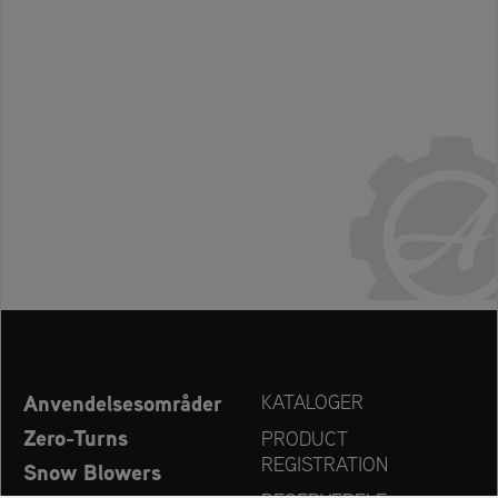
Anvendelsesområder
KATALOGER
Zero-Turns
PRODUCT
REGISTRATION
Snow Blowers