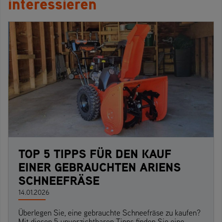
interessieren
TOP 5 TIPPS FÜR DEN KAUF
EINER GEBRAUCHTEN ARIENS
SCHNEEFRÄSE
14.01.2026
Überlegen Sie, eine gebrauchte Schneefräse zu kaufen?
Mit diesen 5 unverzichtbaren Tipps finden Sie eine