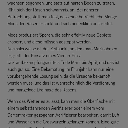
wachsen begonnen, und statt auf harten Boden zu treten,
fühlt sich der Rasen schwammig an. Bei näherer
Betrachtung stellt man fest, dass eine beträchtliche Menge
Moos den Rasen erstickt und sich bedenklich ausbreitet.
Moos produziert Sporen, die sehr effektiv neue Gebiete
erobern, und diese müssen gestoppt werden.
Normalerweise ist der Zeitpunkt, an dem man Maßnahmen
ergreift, der Einsatz eines Vier-in-Eins-
Unkrautbekämpfungsmittels Ende März bis April, und das ist
auch gut so. Eine Bekämpfung im Frühjahr kann nur eine
vorübergehende Lösung sein, da die Ursache bekämpft
werden muss, und das ist wahrscheinlich die Verdichtung
und mangelnde Drainage des Rasens.
Wenn das Wetter es zulässt, kann man die Oberfläche mit
einem selbstfahrenden Aerifizierer oder einem vom
Gartentraktor gezogenen Aerifizierer bearbeiten, damit Luft
und Wasser an die Graswurzeln gelangen können. Eine gute