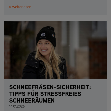
» weiterlesen
SCHNEEFRÄSEN-SICHERHEIT:
TIPPS FÜR STRESSFREIES
SCHNEERÄUMEN
14.01.2026