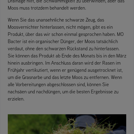
Drainage hilft, die Schwammigkeit zu überwinden, aber das
Moos muss trotzdem behandelt werden.
Wenn Sie das unansehnliche schwarze Zeug, das
Moosvernichter hinterlassen, nicht mögen, gibt es ein
Produkt, über das wir schon einmal gesprochen haben. MO
Bacter ist ein organischer Dünger, der Moos tatsächlich
verdaut, ohne den schwarzen Rückstand zu hinterlassen.
Sie können das Produkt ab Ende des Monats bis in den März
hinein ausbringen. Im Anschluss daran wird der Rasen im
Frühjahr vertikutiert, wenn er genügend ausgetrocknet ist,
um die Grasnarbe und das letzte Moos zu entfernen. Wenn
alle Vorbereitungen abgeschlossen sind, können Sie
nachsäen und nachdüngen, um die besten Ergebnisse zu
erzielen.