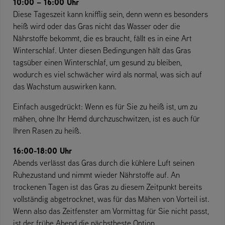
10:00 – 16:00 Uhr
Diese Tageszeit kann knifflig sein, denn wenn es besonders
heiß wird oder das Gras nicht das Wasser oder die
Nährstoffe bekommt, die es braucht, fällt es in eine Art
Winterschlaf. Unter diesen Bedingungen hält das Gras
tagsüber einen Winterschlaf, um gesund zu bleiben,
wodurch es viel schwächer wird als normal, was sich auf
das Wachstum auswirken kann.
Einfach ausgedrückt: Wenn es für Sie zu heiß ist, um zu
mähen, ohne Ihr Hemd durchzuschwitzen, ist es auch für
Ihren Rasen zu heiß.
16:00-18:00 Uhr
Abends verlässt das Gras durch die kühlere Luft seinen
Ruhezustand und nimmt wieder Nährstoffe auf. An
trockenen Tagen ist das Gras zu diesem Zeitpunkt bereits
vollständig abgetrocknet, was für das Mähen von Vorteil ist.
Wenn also das Zeitfenster am Vormittag für Sie nicht passt,
ist der frühe Abend die nächstbeste Option.