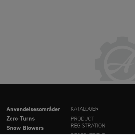
Anvendelsesområder
KATALOGER
Zero-Turns
PRODUCT
REGISTRATION
Snow Blowers