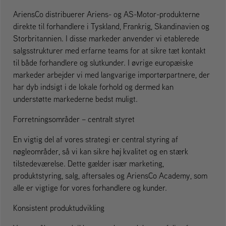
AriensCo distribuerer Ariens- og AS-Motor-produkterne
direkte til forhandlere i Tyskland, Frankrig, Skandinavien og
Storbritannien. I disse markeder anvender vi etablerede
salgsstrukturer med erfarne teams for at sikre tæt kontakt
til både forhandlere og slutkunder. I øvrige europæiske
markeder arbejder vi med langvarige importørpartnere, der
har dyb indsigt i de lokale forhold og dermed kan
understøtte markederne bedst muligt.
Forretningsområder – centralt styret
En vigtig del af vores strategi er central styring af
nøgleområder, så vi kan sikre høj kvalitet og en stærk
tilstedeværelse. Dette gælder især marketing,
produktstyring, salg, aftersales og AriensCo Academy, som
alle er vigtige for vores forhandlere og kunder.
Konsistent produktudvikling