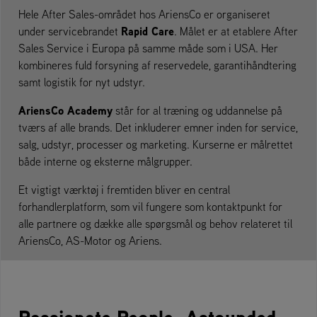
Hele After Sales-området hos AriensCo er organiseret
Rapid Care
under servicebrandet
. Målet er at etablere After
Sales Service i Europa på samme måde som i USA. Her
kombineres fuld forsyning af reservedele, garantihåndtering
samt logistik for nyt udstyr.
AriensCo Academy
står for al træning og uddannelse på
tværs af alle brands. Det inkluderer emner inden for service,
salg, udstyr, processer og marketing. Kurserne er målrettet
både interne og eksterne målgrupper.
Et vigtigt værktøj i fremtiden bliver en central
forhandlerplatform, som vil fungere som kontaktpunkt for
alle partnere og dække alle spørgsmål og behov relateret til
AriensCo, AS-Motor og Ariens.