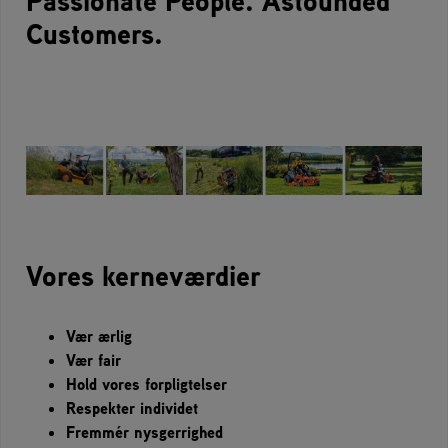
Passionate People. Astounded
Customers.
Vores kerneværdier
Vær ærlig
Vær fair
Hold vores forpligtelser
Respekter individet
Fremmér nysgerrighed