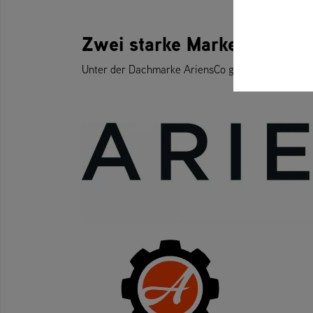
Zwei starke Marken unter 
Unter der Dachmarke AriensCo gibt es in Europa 