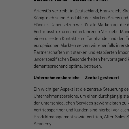
AriensCo vertreibt in Deutschland, Frankreich, S
Königreich seine Produkte der Marken Ariens und
Händler. Dabei setzen wir für alle Marken auf die d
Vertriebsstrukturen mit erfahrenen Vertriebs-Man
einen direkten Kontakt zum Fachhandel und den E
europäischen Märkten setzen wir ebenfalls in erste
Partnerschaften mit starken und etablierten Impor
länderspezifischen Besonderheiten hervorragend
dementsprechend optimal betreuen.
Unternehmensbereiche – Zentral gesteuert
Ein wichtiger Aspekt ist die zentrale Steuerung de
Unternehmensbereiche, um einen durchgängig stark
der unterschiedlichen Services gewährleisten zu k
Vertriebspartner und Kunden sind hierbei vor all
Produktmanagement sowie Vertrieb, After Sales S
Academy.