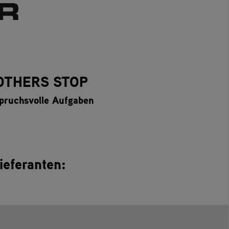
OTHERS STOP
spruchsvolle Aufgaben
ieferanten: