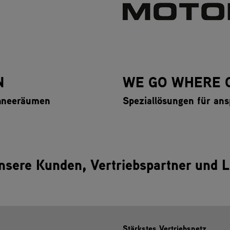
N
WE GO WHERE 
chneeräumen
Speziallösungen für an
nsere Kunden, Vertriebspartner und L
Stärkstes Vertriebsnetz