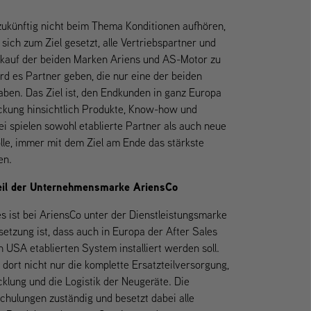
ukünftig nicht beim Thema Konditionen aufhören,
ich zum Ziel gesetzt, alle Vertriebspartner und
rkauf der beiden Marken Ariens und AS-Motor zu
rd es Partner geben, die nur eine der beiden
en. Das Ziel ist, den Endkunden in ganz Europa
ckung hinsichtlich Produkte, Know-how und
ei spielen sowohl etablierte Partner als auch neue
lle, immer mit dem Ziel am Ende das stärkste
en.
Teil der Unternehmensmarke AriensCo
s ist bei AriensCo unter der Dienstleistungsmarke
setzung ist, dass auch in Europa der After Sales
 USA etablierten System installiert werden soll.
 dort nicht nur die komplette Ersatzteilversorgung,
klung und die Logistik der Neugeräte. Die
chulungen zuständig und besetzt dabei alle