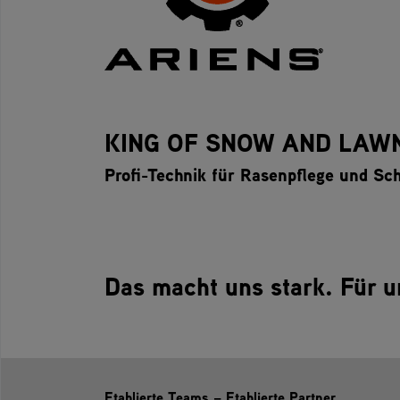
KING OF SNOW AND LAW
Profi-Technik für Rasenpflege und S
Das macht uns stark. Für u
Etablierte Teams – Etablierte Partner