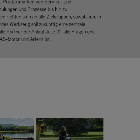
le Produktmarken von Service- und
ulungen und Prozesse bis hin zu
 richten sich an alle Zielgruppen, sowohl intern
ndes Werkzeug soll zukünftig eine zentrale
lle Partner die Anlaufstelle für alle Fragen und
AS-Motor und Ariens ist.