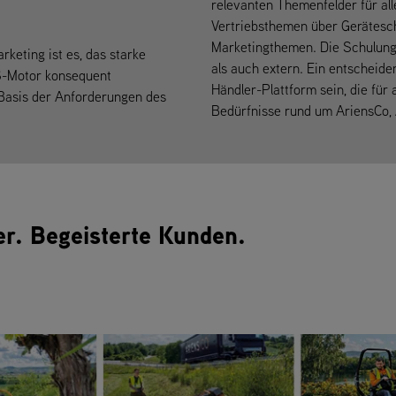
relevanten Themenfelder für al
Vertriebsthemen über Gerätesch
Marketingthemen. Die Schulungen
eting ist es, das starke
als auch extern. Ein entscheide
S-Motor konsequent
Händler-Plattform sein, die für a
 Basis der Anforderungen des
Bedürfnisse rund um AriensCo, 
er. Begeisterte Kunden.