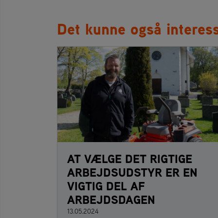
Det kunne også interess
AT VÆLGE DET RIGTIGE
ARBEJDSUDSTYR ER EN
VIGTIG DEL AF
ARBEJDSDAGEN
13.05.2024