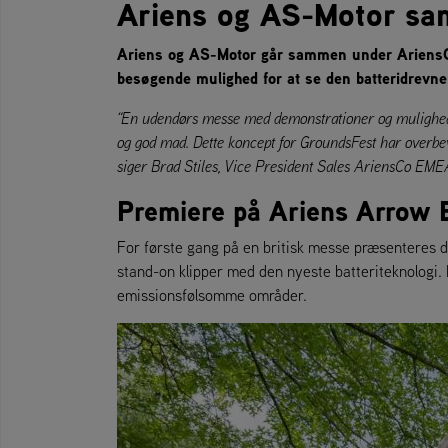
Ariens og AS-Motor sa
Ariens og AS-Motor går sammen under AriensCo
besøgende mulighed for at se den batteridrevne
“En udendørs messe med demonstrationer og mulighed f
og god mad. Dette koncept for GroundsFest har overbev
siger Brad Stiles, Vice President Sales AriensCo EME
Premiere på Ariens Arrow 
For første gang på en britisk messe præsenteres 
stand-on klipper med den nyeste batteriteknologi. 
emissionsfølsomme områder.