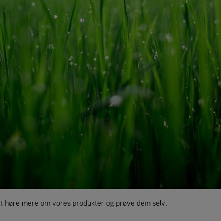
at høre mere om vores produkter og prøve dem selv.