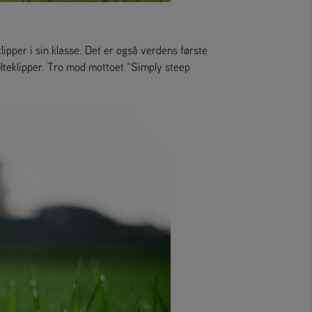
pper i sin klasse. Det er også verdens første
ælteklipper. Tro mod mottoet “Simply steep