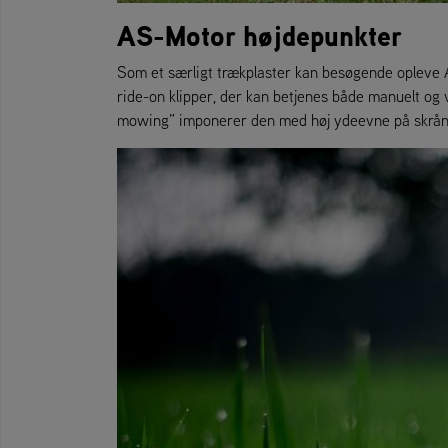
AS-Motor højdepunkter
Som et særligt trækplaster kan besøgende opleve A
ride-on klipper, der kan betjenes både manuelt og 
mowing” imponerer den med høj ydeevne på skrånin