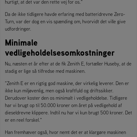
hurtigt, at det var den rette vej for os."
Da de ikke tidligere havde erfaring med batteridrevne Zero-
Turn, var der dog en vis spænding om, hvorvidt det ville give
udfordringer.
Minimale
vedligeholdelsesomkostninger
Nu, næsten et år efter at de fik Zenith E, fortæller Huseby, at de
stadig er lige så tilfredse med maskinen.
"Zenith E er en rigtig god maskine, der virkelig leverer. Den er
ikke kun miljøvenlig, men også kraftfuld og driftssikker.
Derudover koster den os minimalt i vedligeholdelse. Tidligere
har vi brugt op til 50.000 kroner om året på vedligehold af
dieseldrevne klippere. Indtil nu har vi kun brugt 500 kroner. Det
er en reel forskel."
Han fremhæver også, hvor nemt det er at klargøre maskinen