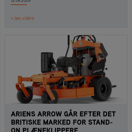
12.04.2024
» læs videre
ARIENS ARROW GÅR EFTER DET
BRITISKE MARKED FOR STAND-
ON PLÆNEKLIPPERE