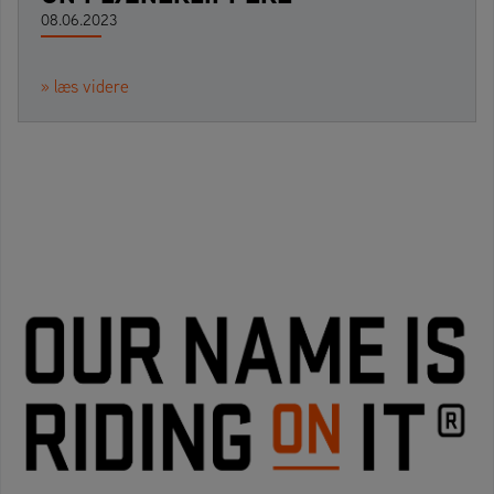
08.06.2023
» læs videre