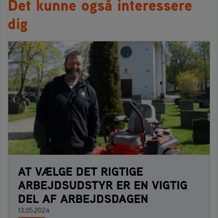
Det kunne også interessere
dig
AT VÆLGE DET RIGTIGE
ARBEJDSUDSTYR ER EN VIGTIG
DEL AF ARBEJDSDAGEN
13.05.2024