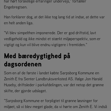
har hørt forskellige erfaringer undervejs," fortæller
Engebregtsen.
Han forklarer dog, at det ikke tog lang tid at indse, at dette var
en helt anden liga.
"Vi blev simpelthen imponerede. Der er god driftstid, lavt
vedligehold og ikke mindst et stærkt miljøperspektiv, som er
vigtigt og kun vil blive endnu vigtigere i fremtiden."
Med bæredygtighed på
dagsordenen
Som en af de første i landet købte Sarpsborg Kommune en
Zenith E fra Senter Landbruksverksted AS. Ifølge Jon Harald
Huseby, driftsleder i parkafdelingen, var det netop det grønne
skifte, der gjorde udslaget.
"Sarpsborg Kommune er forpligtet til grønne løsninger for
miljøet, så vi blev meget glade, da vi hørte om Zenith E. Vi indså