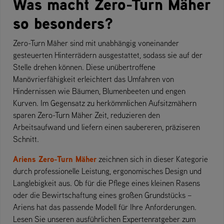
Was macht Zero-Turn Mäher
so besonders?
Zero-Turn Mäher sind mit unabhängig voneinander
gesteuerten Hinterrädern ausgestattet, sodass sie auf der
Stelle drehen können. Diese unübertroffene
Manövrierfähigkeit erleichtert das Umfahren von
Hindernissen wie Bäumen, Blumenbeeten und engen
Kurven. Im Gegensatz zu herkömmlichen Aufsitzmähern
sparen Zero-Turn Mäher Zeit, reduzieren den
Arbeitsaufwand und liefern einen saubereren, präziseren
Schnitt.
Ariens Zero-Turn Mäher
zeichnen sich in dieser Kategorie
durch professionelle Leistung, ergonomisches Design und
Langlebigkeit aus. Ob für die Pflege eines kleinen Rasens
oder die Bewirtschaftung eines großen Grundstücks –
Ariens hat das passende Modell für Ihre Anforderungen.
Lesen Sie unseren ausführlichen Expertenratgeber zum