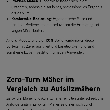
Präzises Mähen
: Hindernisse lassen sich leicht
umfahren, sodass ein sauberes, professionelles Ergebnis
erzielt wird.
Komfortable Bedienung
: Ergonomische Sitze und
intuitive Bedienelemente reduzieren die Ermüdung bei
langen Mäharbeiten.
IKON
Ariens-Modelle wie die
-Serie kombinieren diese
Vorteile mit Zuverlässigkeit und Langlebigkeit und sind
somit eine kluge Investition für jeden Anwender.
Zero-Turn Mäher im
Vergleich zu Aufsitzmähern
Zero-Turn Mäher und Aufsitzmäher erfüllen unterschiedliche
Anforderungen. Zero-Turn Mäher zeichnen sich durch
Präzision, Geschwindigkeit und Manövrierfähigkeit aus,