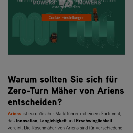
Um dieses Video anzusehen, akzeptieren Sie bitte Cookies
externer Medien.
Cookie-Einstellungen
Warum sollten Sie sich für
Zero-Turn Mäher von Ariens
entscheiden?
Ariens
ist europäischer Marktführer mit einem Sortiment,
Innovation
Langlebigkeit
Erschwinglichkeit
das
,
und
vereint. Die Rasenmäher von Ariens sind für verschiedene