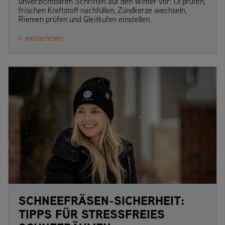
unverzichtbaren Schritten auf den Winter vor: Öl prüfen,
frischen Kraftstoff nachfüllen, Zündkerze wechseln,
Riemen prüfen und Gleitkufen einstellen.
» weiterlesen
SCHNEEFRÄSEN-SICHERHEIT:
TIPPS FÜR STRESSFREIES