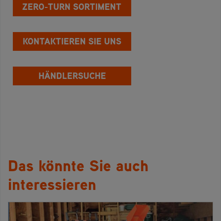
ZERO-TURN SORTIMENT
KONTAKTIEREN SIE UNS
HÄNDLERSUCHE
Das könnte Sie auch
interessieren