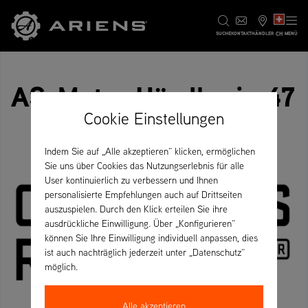
CH
SUCHE
KONTAKT
HÄNDLER
MENÜ
AS-Motor Händler in 47
Cookie Einstellungen
Indem Sie auf „Alle akzeptieren“ klicken, ermöglichen
Sie uns über Cookies das Nutzungserlebnis für alle
User kontinuierlich zu verbessern und Ihnen
personalisierte Empfehlungen auch auf Drittseiten
auszuspielen. Durch den Klick erteilen Sie ihre
ausdrückliche Einwilligung. Über „Konfigurieren“
können Sie Ihre Einwilligung individuell anpassen, dies
ist auch nachträglich jederzeit unter „Datenschutz“
möglich.
Alle akzeptieren