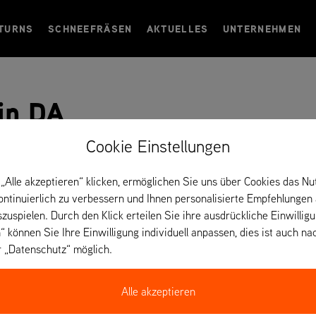
TURNS
SCHNEEFRÄSEN
AKTUELLES
UNTERNEHMEN
in DA
Cookie Einstellungen
„Alle akzeptieren“ klicken, ermöglichen Sie uns über Cookies das Nu
kontinuierlich zu verbessern und Ihnen personalisierte Empfehlungen
szuspielen. Durch den Klick erteilen Sie ihre ausdrückliche Einwillig
“ können Sie Ihre Einwilligung individuell anpassen, dies ist auch na
r „Datenschutz“ möglich.
Alle akzeptieren