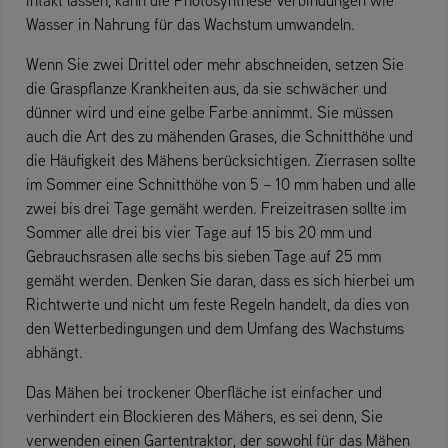
Wasser in Nahrung für das Wachstum umwandeln.
Wenn Sie zwei Drittel oder mehr abschneiden, setzen Sie
die Graspflanze Krankheiten aus, da sie schwächer und
dünner wird und eine gelbe Farbe annimmt. Sie müssen
auch die Art des zu mähenden Grases, die Schnitthöhe und
die Häufigkeit des Mähens berücksichtigen. Zierrasen sollte
im Sommer eine Schnitthöhe von 5 – 10 mm haben und alle
zwei bis drei Tage gemäht werden. Freizeitrasen sollte im
Sommer alle drei bis vier Tage auf 15 bis 20 mm und
Gebrauchsrasen alle sechs bis sieben Tage auf 25 mm
gemäht werden. Denken Sie daran, dass es sich hierbei um
Richtwerte und nicht um feste Regeln handelt, da dies von
den Wetterbedingungen und dem Umfang des Wachstums
abhängt.
Das Mähen bei trockener Oberfläche ist einfacher und
verhindert ein Blockieren des Mähers, es sei denn, Sie
verwenden einen Gartentraktor, der sowohl für das Mähen