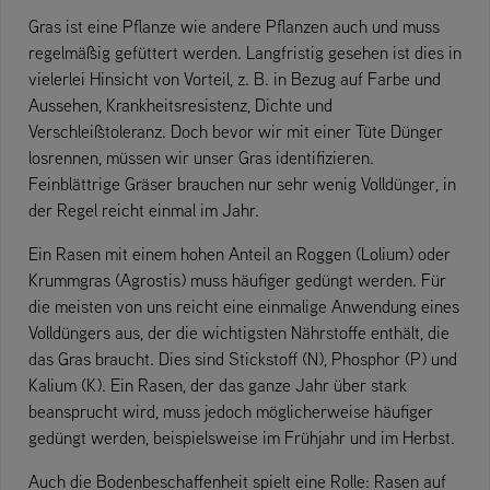
Gras ist eine Pflanze wie andere Pflanzen auch und muss
regelmäßig gefüttert werden. Langfristig gesehen ist dies in
vielerlei Hinsicht von Vorteil, z. B. in Bezug auf Farbe und
Aussehen, Krankheitsresistenz, Dichte und
Verschleißtoleranz. Doch bevor wir mit einer Tüte Dünger
losrennen, müssen wir unser Gras identifizieren.
Feinblättrige Gräser brauchen nur sehr wenig Volldünger, in
der Regel reicht einmal im Jahr.
Ein Rasen mit einem hohen Anteil an Roggen (Lolium) oder
Krummgras (Agrostis) muss häufiger gedüngt werden. Für
die meisten von uns reicht eine einmalige Anwendung eines
Volldüngers aus, der die wichtigsten Nährstoffe enthält, die
das Gras braucht. Dies sind Stickstoff (N), Phosphor (P) und
Kalium (K). Ein Rasen, der das ganze Jahr über stark
beansprucht wird, muss jedoch möglicherweise häufiger
gedüngt werden, beispielsweise im Frühjahr und im Herbst.
Auch die Bodenbeschaffenheit spielt eine Rolle: Rasen auf