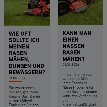
KANN MAN
WIE OFT
EINEN
SOLLTE ICH
NASSEN
MEINEN
RASEN
RASEN
MÄHEN?
MÄHEN,
DÜNGEN UND
03.06.2024
BEWÄSSERN?
Finden Sie heraus,
05.06.2024
warum das Mähen
Ihres Rasens bei
Nässe Probleme für
Sie wollen einen
Ihren Rasen bedeuten
üppigen, gesunden
kann. Von Verdichtung
Rasen? Das ist mehr
und
als nur Mähen!
Krankheitsanfälligkeit
Entdecken Sie den