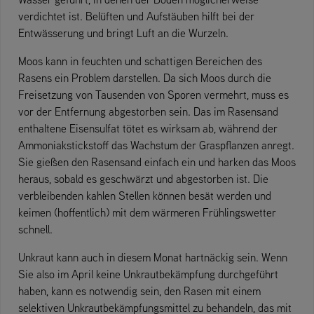
verdichtet ist. Belüften und Aufstäuben hilft bei der
Entwässerung und bringt Luft an die Wurzeln.
Moos kann in feuchten und schattigen Bereichen des
Rasens ein Problem darstellen. Da sich Moos durch die
Freisetzung von Tausenden von Sporen vermehrt, muss es
vor der Entfernung abgestorben sein. Das im Rasensand
enthaltene Eisensulfat tötet es wirksam ab, während der
Ammoniakstickstoff das Wachstum der Graspflanzen anregt.
Sie gießen den Rasensand einfach ein und harken das Moos
heraus, sobald es geschwärzt und abgestorben ist. Die
verbleibenden kahlen Stellen können besät werden und
keimen (hoffentlich) mit dem wärmeren Frühlingswetter
schnell.
Unkraut kann auch in diesem Monat hartnäckig sein. Wenn
Sie also im April keine Unkrautbekämpfung durchgeführt
haben, kann es notwendig sein, den Rasen mit einem
selektiven Unkrautbekämpfungsmittel zu behandeln, das mit