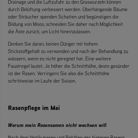
Drainage und die Luftzufuhr zu den Graswurzeln können
durch Belüftung verbessert werden. Überhängende Bäume
oder Sträucher spenden Schatten und begünstigen die
Bildung von Moos; schneiden Sie daher nach Möglichkeit
die Äste zurück, um Licht hineinzulassen.
Denken Sie daran, keinen Dünger mit hohem
Stickstoffgehalt zu verwenden und nach der Behandlung zu
wässern, wenn es nicht geregnet hat. Eine weitere
Faustregel lautet: Je höher die Schnitthöhe, desto gesünder
ist der Rasen. Verringern Sie also die Schnitthöhe
schrittweise im Laufe der Saison.
Rasenpflege im Mai
Warum mein Rasensamen nicht wachsen will
Nach dem Vertikutieren und Belüften des hinteren Rasens