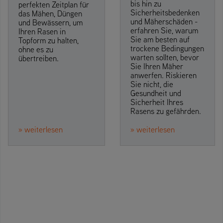
bis hin zu
perfekten Zeitplan für
Sicherheitsbedenken
das Mähen, Düngen
und Mäherschäden -
und Bewässern, um
erfahren Sie, warum
Ihren Rasen in
Sie am besten auf
Topform zu halten,
trockene Bedingungen
ohne es zu
warten sollten, bevor
übertreiben.
Sie Ihren Mäher
anwerfen. Riskieren
Sie nicht, die
Gesundheit und
Sicherheit Ihres
Rasens zu gefährden.
» weiterlesen
» weiterlesen