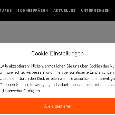
TURNS
SCHNEEFRÄSEN
AKTUELLES
UNTERNEHMEN
sted – Dänemark
Cookie Einstellungen
„Alle akzeptieren“ klicken, ermöglichen Sie uns über Cookies das Nu
kontinuierlich zu verbessern und Ihnen personalisierte Empfehlungen
szuspielen. Durch den Klick erteilen Sie ihre ausdrückliche Einwillig
“ können Sie Ihre Einwilligung individuell anpassen, dies ist auch na
r „Datenschutz“ möglich.
Alle akzeptieren