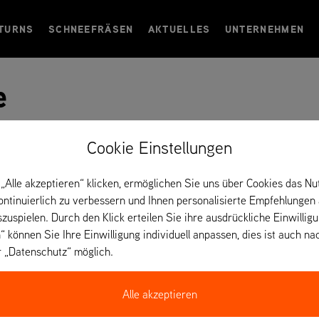
TURNS
SCHNEEFRÄSEN
AKTUELLES
UNTERNEHMEN
e
Pleyben – Frankreich
Cookie Einstellungen
„Alle akzeptieren“ klicken, ermöglichen Sie uns über Cookies das Nu
kontinuierlich zu verbessern und Ihnen personalisierte Empfehlungen
szuspielen. Durch den Klick erteilen Sie ihre ausdrückliche Einwillig
“ können Sie Ihre Einwilligung individuell anpassen, dies ist auch na
r „Datenschutz“ möglich.
Alle akzeptieren