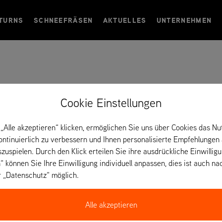
TURNS
SCHNEEFRÄSEN
AKTUELLES
UNTERNEHMEN
Cookie Einstellungen
olen
„Alle akzeptieren“ klicken, ermöglichen Sie uns über Cookies das Nu
kontinuierlich zu verbessern und Ihnen personalisierte Empfehlungen
szuspielen. Durch den Klick erteilen Sie ihre ausdrückliche Einwillig
“ können Sie Ihre Einwilligung individuell anpassen, dies ist auch na
r „Datenschutz“ möglich.
Alle akzeptieren