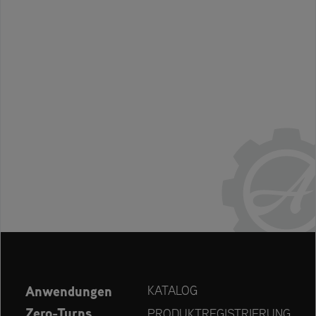
Anwendungen
KATALOG
Zero-Turns
PRODUKTREGISTRIERUNG