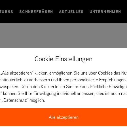
TURNS
SCHNEEFRÄSEN
AKTUELLES
UNTERNEHMEN
Shaftsbury – Vereinigtes
Cookie Einstellungen
„Alle akzeptieren“ klicken, ermöglichen Sie uns über Cookies das Nu
kontinuierlich zu verbessern und Ihnen personalisierte Empfehlungen
szuspielen. Durch den Klick erteilen Sie ihre ausdrückliche Einwillig
“ können Sie Ihre Einwilligung individuell anpassen, dies ist auch na
r „Datenschutz“ möglich.
Alle akzeptieren