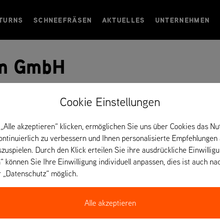
TURNS
SCHNEEFRÄSEN
AKTUELLES
UNTERNEHMEN
nn GmbH
ei Eilenburg) –
Cookie Einstellungen
„Alle akzeptieren“ klicken, ermöglichen Sie uns über Cookies das Nu
kontinuierlich zu verbessern und Ihnen personalisierte Empfehlungen
szuspielen. Durch den Klick erteilen Sie ihre ausdrückliche Einwillig
“ können Sie Ihre Einwilligung individuell anpassen, dies ist auch na
r „Datenschutz“ möglich.
Alle akzeptieren