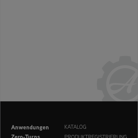
Anwendungen
KATALOG
Zero-Turns
PRODUKTREGISTRIERUNG