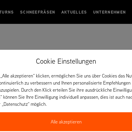
TURNS
SCHNEEFRÄSEN
AKTUELLES
UNTERNEHMEN
onex – Frankreich
Cookie Einstellungen
„Alle akzeptieren“ klicken, ermöglichen Sie uns über Cookies das Nu
kontinuierlich zu verbessern und Ihnen personalisierte Empfehlungen
szuspielen. Durch den Klick erteilen Sie ihre ausdrückliche Einwillig
“ können Sie Ihre Einwilligung individuell anpassen, dies ist auch na
r „Datenschutz“ möglich.
Alle akzeptieren