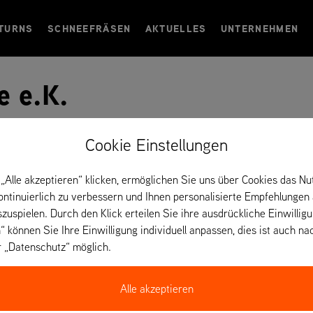
TURNS
SCHNEEFRÄSEN
AKTUELLES
UNTERNEHMEN
e e.K.
Cookie Einstellungen
chland
„Alle akzeptieren“ klicken, ermöglichen Sie uns über Cookies das Nu
kontinuierlich zu verbessern und Ihnen personalisierte Empfehlungen
szuspielen. Durch den Klick erteilen Sie ihre ausdrückliche Einwillig
“ können Sie Ihre Einwilligung individuell anpassen, dies ist auch na
r „Datenschutz“ möglich.
Alle akzeptieren