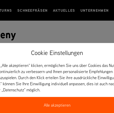
TURNS
SCHNEEFRÄSEN
AKTUELLES
UNTERNEHMEN
teny
– Frankreich
Cookie Einstellungen
„Alle akzeptieren“ klicken, ermöglichen Sie uns über Cookies das Nu
kontinuierlich zu verbessern und Ihnen personalisierte Empfehlungen
szuspielen. Durch den Klick erteilen Sie ihre ausdrückliche Einwillig
“ können Sie Ihre Einwilligung individuell anpassen, dies ist auch na
r „Datenschutz“ möglich.
Alle akzeptieren