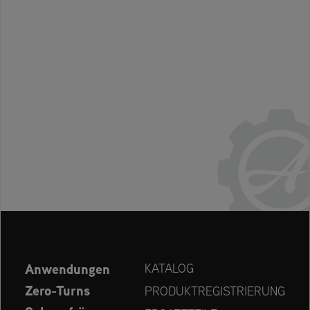
Anwendungen
KATALOG
Zero-Turns
PRODUKTREGISTRIERUNG