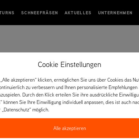
TURNS
SCHNEEFRÄSEN
AKTUELLES
UNTERNEHMEN
garn
Cookie Einstellungen
„Alle akzeptieren“ klicken, ermöglichen Sie uns über Cookies das Nu
kontinuierlich zu verbessern und Ihnen personalisierte Empfehlungen
szuspielen. Durch den Klick erteilen Sie ihre ausdrückliche Einwillig
“ können Sie Ihre Einwilligung individuell anpassen, dies ist auch na
r „Datenschutz“ möglich.
Alle akzeptieren