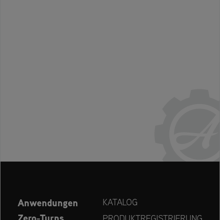
Anwendungen
KATALOG
Zero-Turns
PRODUKTREGISTRIERUNG