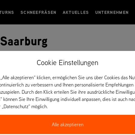
TURNS
SCHNEEFRÄSEN
AKTUELLES
UNTERNEHMEN
 Saarburg
utschland
Cookie Einstellungen
„Alle akzeptieren“ klicken, ermöglichen Sie uns über Cookies das Nu
urg/#
kontinuierlich zu verbessern und Ihnen personalisierte Empfehlungen
szuspielen. Durch den Klick erteilen Sie ihre ausdrückliche Einwillig
“ können Sie Ihre Einwilligung individuell anpassen, dies ist auch na
r „Datenschutz“ möglich.
Alle akzeptieren