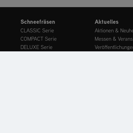
Schneefräsen
Aktuelles
CLASSIC Serie
Aktionen & Neuhe
COMPACT Serie
Messen & Verans
DELUXE Serie
Veröffentlichunge
PLATINUM Serie
Expertenwissen
PROFESSIONAL Serie
Kundenstimmen
MAMMOTH 850 Serie
Anbaugeräte
Zubehör
ODUKTREGISTRIERUNG
ERSATZTEILE
HÄNDLERSU