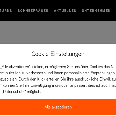
TURNS
SCHNEEFRÄSEN
AKTUELLES
UNTERNEHMEN
t
 Frankreich
Cookie Einstellungen
„Alle akzeptieren“ klicken, ermöglichen Sie uns über Cookies das Nu
kontinuierlich zu verbessern und Ihnen personalisierte Empfehlungen
szuspielen. Durch den Klick erteilen Sie ihre ausdrückliche Einwillig
“ können Sie Ihre Einwilligung individuell anpassen, dies ist auch na
r „Datenschutz“ möglich.
Alle akzeptieren