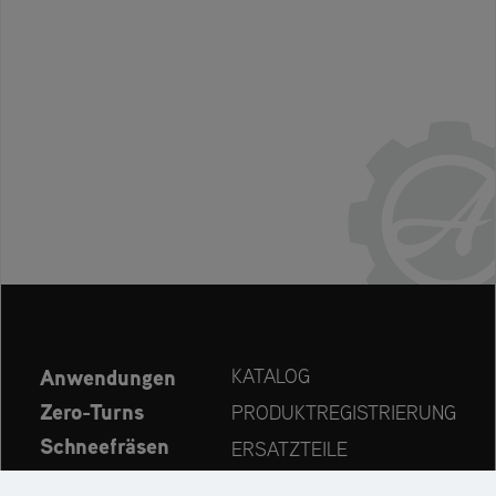
Anwendungen
KATALOG
Zero-Turns
PRODUKTREGISTRIERUNG
Schneefräsen
ERSATZTEILE
Aktuelles
HÄNDLERSUCHE