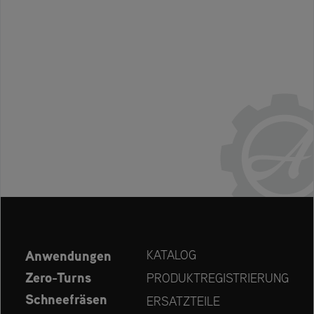
Anwendungen
KATALOG
Zero-Turns
PRODUKTREGISTRIERUNG
Schneefräsen
ERSATZTEILE