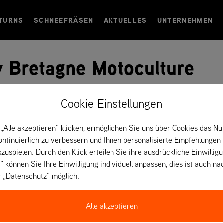
TURNS
SCHNEEFRÄSEN
AKTUELLES
UNTERNEHMEN
y Bretagne Motoculture
Cookie Einstellungen
– Frankreich
„Alle akzeptieren“ klicken, ermöglichen Sie uns über Cookies das Nu
kontinuierlich zu verbessern und Ihnen personalisierte Empfehlungen
szuspielen. Durch den Klick erteilen Sie ihre ausdrückliche Einwillig
m
“ können Sie Ihre Einwilligung individuell anpassen, dies ist auch na
r „Datenschutz“ möglich.
Alle akzeptieren