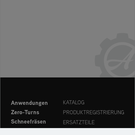
Anwendungen
KATALOG
Zero-Turns
PRODUKTREGISTRIERUNG
Schneefräsen
ERSATZTEILE
Aktuelles
HÄNDLERSUCHE