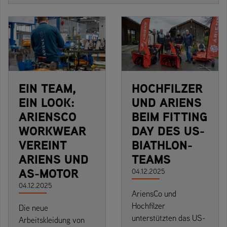
EIN TEAM,
HOCHFILZER
EIN LOOK:
UND ARIENS
ARIENSCO
BEIM FITTING
WORKWEAR
DAY DES US-
VEREINT
BIATHLON-
ARIENS UND
TEAMS
AS-MOTOR
04.12.2025
04.12.2025
AriensCo und
Hochfilzer
Die neue
unterstützten das US-
Arbeitskleidung von