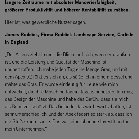
längere Zeiträume mit absoluter Manövrierfähigkeit,
größerer Produktivität und höherer Rentabilität zu mähen.
Hier ist, was gewerbliche Nutzer sagen:
James Ruddick, Firma Ruddick Landscape Service, Carlisle
in England
„Der Ariens zieht immer die Blicke auf sich, wenn er draußen
ist, und die Leistung und Qualität der Maschine ist
unübertroffen. Ich mähe jeden Tag eine Menge Gras, und mit
dem Apex 52 fühlt es sich an, als säße ich in einem Sessel und
mähte das Gras. Er wurde eindeutig für Leute wie mich
entwickelt, die ihre Maschine tagein, tagaus benutzen. Ich mag
das Design der Maschine und habe das Gefühl, dass sie mich
als Benutzer schützt. Das Gelände, das wir bewirtschaften, ist
sehr unterschiedlich, und der Apex federt so stark ab, dass ich
die Stöße kaum spüre. Das war eine lohnende Investition für
mein Unternehmen.“