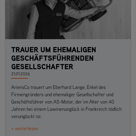
TRAUER UM EHEMALIGEN
GESCHÄFTSFÜHRENDEN
GESELLSCHAFTER
21.01.2026
AriensCo trauert um Eberhard Lange, Enkel des
Firmengründers und ehemaliger Gesellschafter und
Geschäftsführer von AS-Motor, der im Alter von 40
Jahren bei einem Lawinenunglück in Frankreich tödlich
verunglückt ist.
» weiterlesen