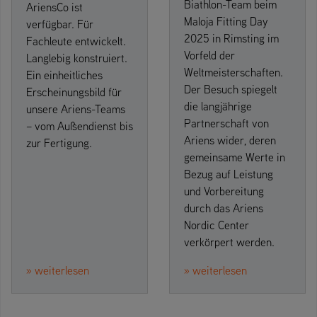
Biathlon-Team beim
AriensCo ist
Maloja Fitting Day
verfügbar. Für
2025 in Rimsting im
Fachleute entwickelt.
Vorfeld der
Langlebig konstruiert.
Weltmeisterschaften.
Ein einheitliches
Der Besuch spiegelt
Erscheinungsbild für
die langjährige
unsere Ariens-Teams
Partnerschaft von
– vom Außendienst bis
Ariens wider, deren
zur Fertigung.
gemeinsame Werte in
Bezug auf Leistung
und Vorbereitung
durch das Ariens
Nordic Center
verkörpert werden.
» weiterlesen
» weiterlesen