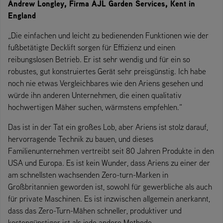
Andrew Longley, Firma AJL Garden Services, Kent in
England
„Die einfachen und leicht zu bedienenden Funktionen wie der
fußbetätigte Decklift sorgen für Effizienz und einen
reibungslosen Betrieb. Er ist sehr wendig und für ein so
robustes, gut konstruiertes Gerät sehr preisgünstig. Ich habe
noch nie etwas Vergleichbares wie den Ariens gesehen und
würde ihn anderen Unternehmen, die einen qualitativ
hochwertigen Mäher suchen, wärmstens empfehlen.“
Das ist in der Tat ein großes Lob, aber Ariens ist stolz darauf,
hervorragende Technik zu bauen, und dieses
Familienunternehmen vertreibt seit 80 Jahren Produkte in den
USA und Europa. Es ist kein Wunder, dass Ariens zu einer der
am schnellsten wachsenden Zero-turn-Marken in
Großbritannien geworden ist, sowohl für gewerbliche als auch
für private Maschinen. Es ist inzwischen allgemein anerkannt,
dass das Zero-Turn-Mähen schneller, produktiver und
kostengünstiger ist als jede andere Methode.