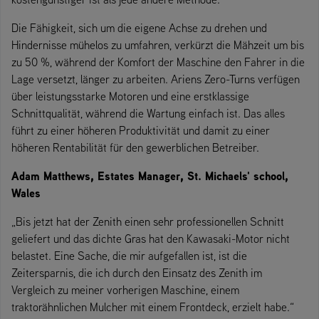
Die Fähigkeit, sich um die eigene Achse zu drehen und
Hindernisse mühelos zu umfahren, verkürzt die Mähzeit um bis
zu 50 %, während der Komfort der Maschine den Fahrer in die
Lage versetzt, länger zu arbeiten. Ariens Zero-Turns verfügen
über leistungsstarke Motoren und eine erstklassige
Schnittqualität, während die Wartung einfach ist. Das alles
führt zu einer höheren Produktivität und damit zu einer
höheren Rentabilität für den gewerblichen Betreiber.
Adam Matthews, Estates Manager, St. Michaels' school,
Wales
„Bis jetzt hat der Zenith einen sehr professionellen Schnitt
geliefert und das dichte Gras hat den Kawasaki-Motor nicht
belastet. Eine Sache, die mir aufgefallen ist, ist die
Zeitersparnis, die ich durch den Einsatz des Zenith im
Vergleich zu meiner vorherigen Maschine, einem
traktorähnlichen Mulcher mit einem Frontdeck, erzielt habe.“