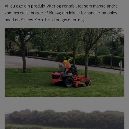
Vil du øge din produktivitet og rentabilitet som mange andre
kommercielle brugere? Besøg din lokale forhandler og oplev,
hvad en Ariens Zero-Turn kan gøre for dig.